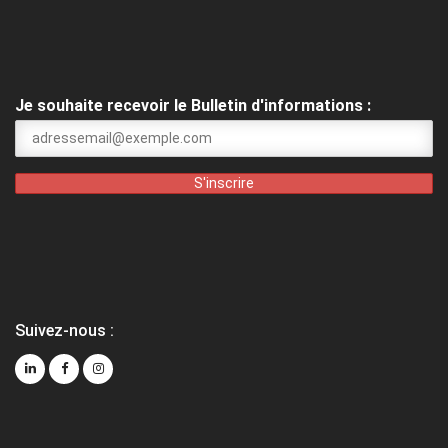
Je souhaite recevoir le Bulletin d'informations :
Suivez-nous :