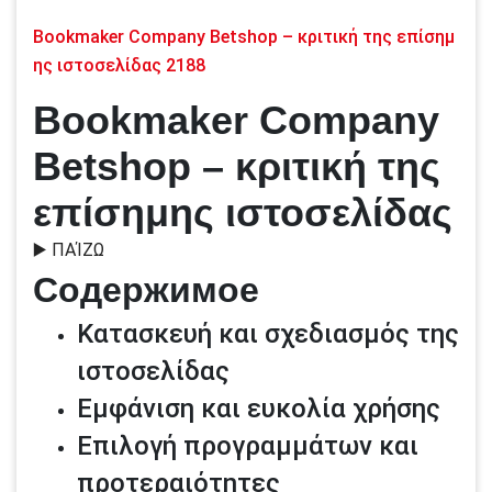
Bookmaker Company Betshop – κριτική της επίσημ
ης ιστοσελίδας 2188
Bookmaker Company
Betshop – κριτική της
επίσημης ιστοσελίδας
▶️ ΠΑΊΖΩ
Содержимое
Κατασκευή και σχεδιασμός της
ιστοσελίδας
Εμφάνιση και ευκολία χρήσης
Επιλογή προγραμμάτων και
προτεραιότητες