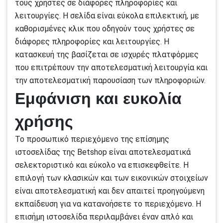
τους χρήστες σε διάφορες πληροφορίες και
λειτουργίες. Η σελίδα είναι εύκολα επιλεκτική, με
καθορισμένες κλικ που οδηγούν τους χρήστες σε
διάφορες πληροφορίες και λειτουργίες. Η
κατασκευή της βασίζεται σε ισχυρές πλατφόρμες
που επιτρέπουν την αποτελεσματική λειτουργία και
την αποτελεσματική παρουσίαση των πληροφοριών.
Εμφάνιση και ευκολία
χρήσης
Το προσωπικό περιεχόμενο της επίσημης
ιστοσελίδας της Betshop είναι αποτελεσματικά
σελεκτοριστικό και εύκολο να επισκεφθείτε. Η
επιλογή των κλασικών και των εικονικών στοιχείων
είναι αποτελεσματική και δεν απαιτεί προηγούμενη
εκπαίδευση για να κατανοήσετε το περιεχόμενο. Η
επισήμη ιστοσελίδα περιλαμβάνει έναν απλό και