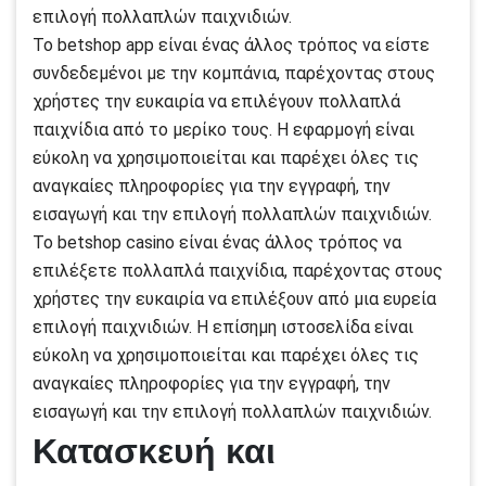
επιλογή πολλαπλών παιχνιδιών.
Το betshop app είναι ένας άλλος τρόπος να είστε
συνδεδεμένοι με την κομπάνια, παρέχοντας στους
χρήστες την ευκαιρία να επιλέγουν πολλαπλά
παιχνίδια από το μερίκο τους. Η εφαρμογή είναι
εύκολη να χρησιμοποιείται και παρέχει όλες τις
αναγκαίες πληροφορίες για την εγγραφή, την
εισαγωγή και την επιλογή πολλαπλών παιχνιδιών.
Το betshop casino είναι ένας άλλος τρόπος να
επιλέξετε πολλαπλά παιχνίδια, παρέχοντας στους
χρήστες την ευκαιρία να επιλέξουν από μια ευρεία
επιλογή παιχνιδιών. Η επίσημη ιστοσελίδα είναι
εύκολη να χρησιμοποιείται και παρέχει όλες τις
αναγκαίες πληροφορίες για την εγγραφή, την
εισαγωγή και την επιλογή πολλαπλών παιχνιδιών.
Κατασκευή και